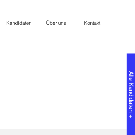
Kandidaten
Über uns
Kontakt
Alle Kandidaten +