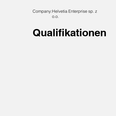
Company:
Helvetia Enterprise sp. z
o.o.
Qualifikationen